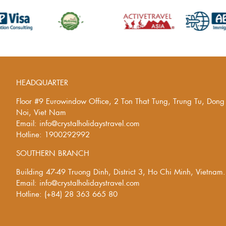
HEADQUARTER
Floor #9 Eurowindow Office, 2 Ton That Tung, Trung Tu, Don
Noi, Viet Nam
Email: info@crystalholidaystravel.com
Hotline: 1900292992
SOUTHERN BRANCH
Building 47-49 Truong Dinh, District 3, Ho Chi Minh, Vietnam.
Email: info@crystalholidaystravel.com
Hotline: (+84) 28 363 665 80