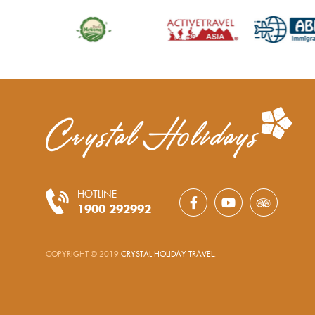
HOTLINE
1900 292992
COPYRIGHT © 2019
CRYSTAL HOLIDAY TRAVEL
.