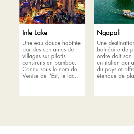
Inle Lake
Ngapali
Une eau douce habitée
Une destinatio
par des centaines de
balnéaire de p
villages sur pilotis
ordre doit son
construits en bambou.
un italien qui 
Connu sous le nom de
du pays et offr
Venise de l'Est, le lac...
étendue de pla