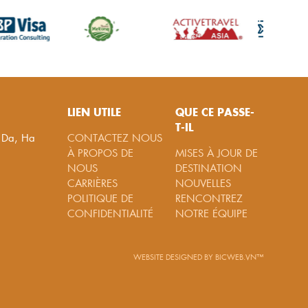
LIEN UTILE
QUE CE PASSE-
T-IL
g Da, Ha
CONTACTEZ NOUS
À PROPOS DE
MISES À JOUR DE
NOUS
DESTINATION
CARRIÈRES
NOUVELLES
POLITIQUE DE
RENCONTREZ
CONFIDENTIALITÉ
NOTRE ÉQUIPE
WEBSITE DESIGNED
BY
BICWEB.VN™