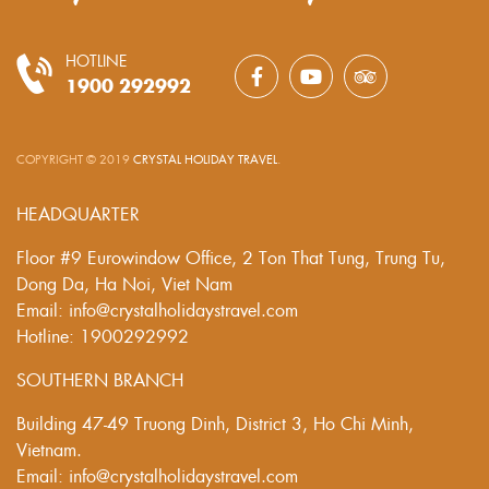
HOTLINE
1900 292992
COPYRIGHT © 2019
CRYSTAL HOLIDAY TRAVEL
.
HEADQUARTER
Floor #9 Eurowindow Office, 2 Ton That Tung, Trung Tu,
Dong Da, Ha Noi, Viet Nam
Email: info@crystalholidaystravel.com
Hotline: 1900292992
SOUTHERN BRANCH
Building 47-49 Truong Dinh, District 3, Ho Chi Minh,
Vietnam.
Email: info@crystalholidaystravel.com