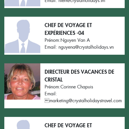
Email: hien@crystalholidays.vn
CHEF DE VOYAGE ET
EXPÉRIENCES -04
Prénom:Nguyen Van A
Email: nguyena@crystalholidays.vn
DIRECTEUR DES VACANCES DE
CRISTAL
Prénom:Corinne Chapuis
Email:
marketing@crystalholidaystravel.com
CHEF DE VOYAGE ET