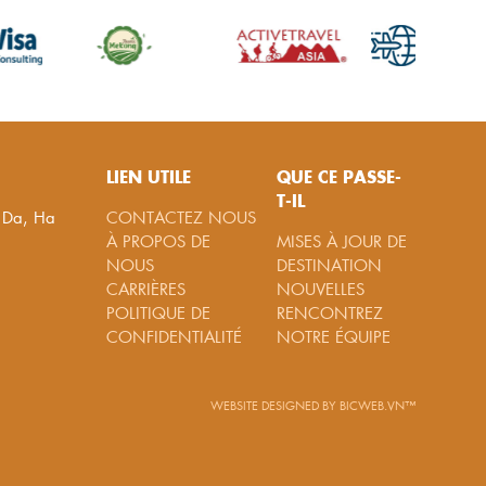
LIEN UTILE
QUE CE PASSE-
T-IL
g Da, Ha
CONTACTEZ NOUS
À PROPOS DE
MISES À JOUR DE
NOUS
DESTINATION
CARRIÈRES
NOUVELLES
POLITIQUE DE
RENCONTREZ
CONFIDENTIALITÉ
NOTRE ÉQUIPE
WEBSITE DESIGNED
BY
BICWEB.VN™