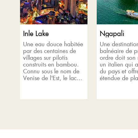
Inle Lake
Ngapali
Une eau douce habitée
Une destinatio
par des centaines de
balnéaire de p
villages sur pilotis
ordre doit son
construits en bambou.
un italien qui 
Connu sous le nom de
du pays et offr
Venise de l'Est, le lac...
étendue de pla