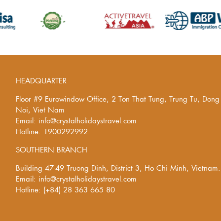
HEADQUARTER
Floor #9 Eurowindow Office, 2 Ton That Tung, Trung Tu, Don
Noi, Viet Nam
Email: info@crystalholidaystravel.com
Hotline: 1900292992
SOUTHERN BRANCH
Building 47-49 Truong Dinh, District 3, Ho Chi Minh, Vietnam.
Email: info@crystalholidaystravel.com
Hotline: (+84) 28 363 665 80