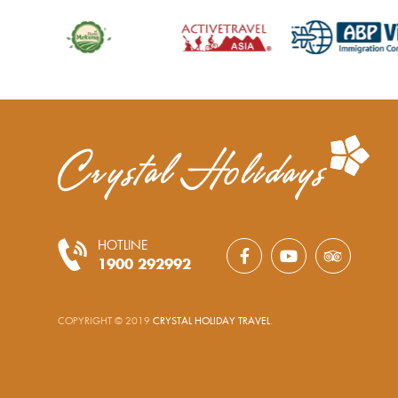
HOTLINE
1900 292992
COPYRIGHT © 2019
CRYSTAL HOLIDAY TRAVEL
.