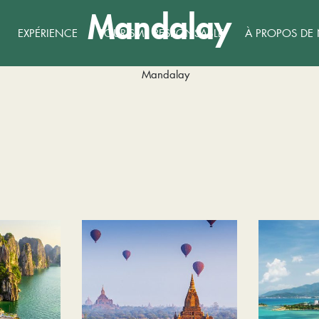
Mandalay
EXPÉRIENCE
TOURISME RESPONSABLE
À PROPOS DE