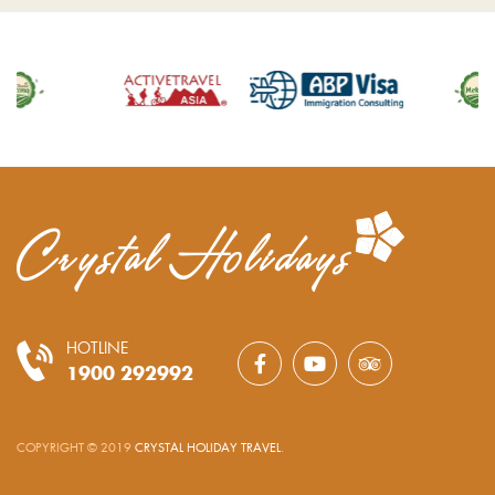
races, de...
HOTLINE
1900 292992
COPYRIGHT © 2019
CRYSTAL HOLIDAY TRAVEL
.