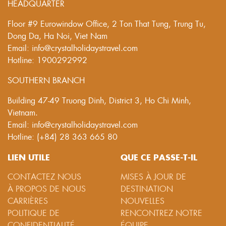
HEADQUARTER
Floor #9 Eurowindow Office, 2 Ton That Tung, Trung Tu,
Dong Da, Ha Noi, Viet Nam
Email: info@crystalholidaystravel.com
Hotline: 1900292992
SOUTHERN BRANCH
Building 47-49 Truong Dinh, District 3, Ho Chi Minh,
Vietnam.
Email: info@crystalholidaystravel.com
Hotline: (+84) 28 363 665 80
LIEN UTILE
QUE CE PASSE-T-IL
CONTACTEZ NOUS
MISES À JOUR DE
À PROPOS DE NOUS
DESTINATION
CARRIÈRES
NOUVELLES
POLITIQUE DE
RENCONTREZ NOTRE
CONFIDENTIALITÉ
ÉQUIPE