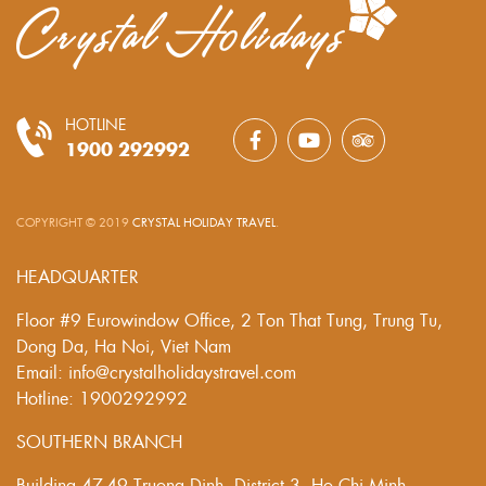
HOTLINE
1900 292992
COPYRIGHT © 2019
CRYSTAL HOLIDAY TRAVEL
.
HEADQUARTER
Floor #9 Eurowindow Office, 2 Ton That Tung, Trung Tu,
Dong Da, Ha Noi, Viet Nam
Email: info@crystalholidaystravel.com
Hotline: 1900292992
SOUTHERN BRANCH
Building 47-49 Truong Dinh, District 3, Ho Chi Minh,