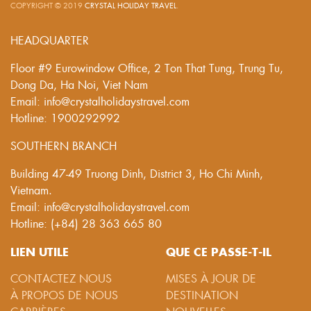
COPYRIGHT © 2019
CRYSTAL HOLIDAY TRAVEL
.
HEADQUARTER
Floor #9 Eurowindow Office, 2 Ton That Tung, Trung Tu,
Dong Da, Ha Noi, Viet Nam
Email: info@crystalholidaystravel.com
Hotline: 1900292992
SOUTHERN BRANCH
Building 47-49 Truong Dinh, District 3, Ho Chi Minh,
Vietnam.
Email: info@crystalholidaystravel.com
Hotline: (+84) 28 363 665 80
LIEN UTILE
QUE CE PASSE-T-IL
CONTACTEZ NOUS
MISES À JOUR DE
À PROPOS DE NOUS
DESTINATION