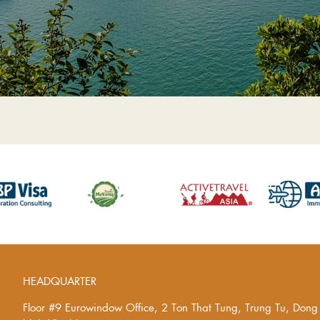
HEADQUARTER
Floor #9 Eurowindow Office, 2 Ton That Tung, Trung Tu, Don