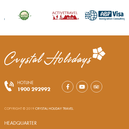
HOTLINE
1900 292992
COPYRIGHT © 2019
CRYSTAL HOLIDAY TRAVEL
.
HEADQUARTER