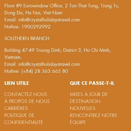
Floor #9 Eurowindow Office, 2 Ton That Tung, Trung Tu,
Dong Da, Ha Noi, Viet Nam
Email: info@crystalholidaystravel.com
Hotline: 1900292992
SOUTHERN BRANCH
Building 47-49 Truong Dinh, District 3, Ho Chi Minh,
Vietnam.
Email: info@crystalholidaystravel.com
Hotline: (+84) 28 363 665 80
LIEN UTILE
QUE CE PASSE-T-IL
CONTACTEZ NOUS
MISES À JOUR DE
À PROPOS DE NOUS
DESTINATION
CARRIÈRES
NOUVELLES
POLITIQUE DE
RENCONTREZ NOTRE
CONFIDENTIALITÉ
ÉQUIPE