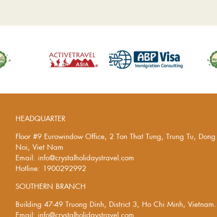
HEADQUARTER
Floor #9 Eurowindow Office, 2 Ton That Tung, Trung Tu, Don
Noi, Viet Nam
Email: info@crystalholidaystravel.com
Hotline: 1900292992
SOUTHERN BRANCH
Building 47-49 Truong Dinh, District 3, Ho Chi Minh, Vietnam.
Email: info@crystalholidaystravel.com