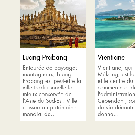
Luang Prabang
Vientiane
Entourée de paysages
Vientiane, qui 
montagneux, Luang
Mékong, est la
Prabang est peut-être la
et le centre du
ville traditionnelle la
commerce et d
mieux conservée de
l'administration
l’Asie du Sud-Est. Ville
Cependant, son
classée au patrimoine
de vie décontra
mondial de...
donne...