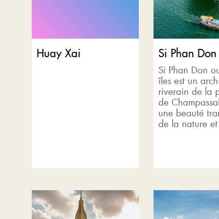
Huay Xai
Si Phan Don
Si Phan Don 
îles est un arch
riverain de la 
de Champassak
une beauté tra
de la nature et