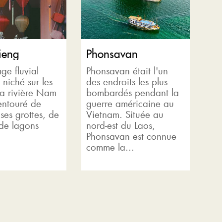
ieng
Phonsavan
ge fluvial
Phonsavan était l'un
t niché sur les
des endroits les plus
la rivière Nam
bombardés pendant la
entouré de
guerre américaine au
ses grottes, de
Vietnam. Située au
 de lagons
nord-est du Laos,
Phonsavan est connue
comme la...