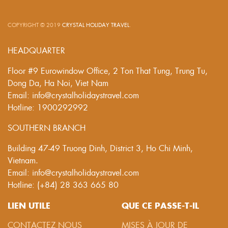
COPYRIGHT © 2019
CRYSTAL HOLIDAY TRAVEL
.
HEADQUARTER
Floor #9 Eurowindow Office, 2 Ton That Tung, Trung Tu,
Dong Da, Ha Noi, Viet Nam
Email: info@crystalholidaystravel.com
Hotline: 1900292992
SOUTHERN BRANCH
Building 47-49 Truong Dinh, District 3, Ho Chi Minh,
Vietnam.
Email: info@crystalholidaystravel.com
Hotline: (+84) 28 363 665 80
LIEN UTILE
QUE CE PASSE-T-IL
CONTACTEZ NOUS
MISES À JOUR DE