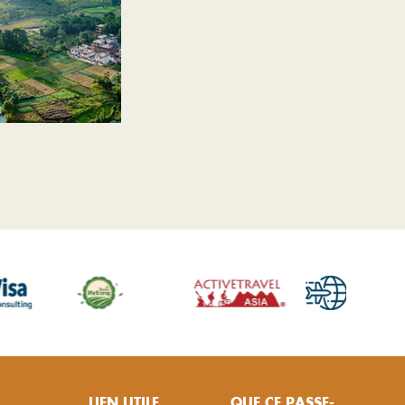
LIEN UTILE
QUE CE PASSE-