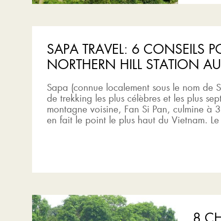
SAPA TRAVEL: 6 CONSEILS PO
NORTHERN HILL STATION A
Sapa (connue localement sous le nom de Sa 
de trekking les plus célèbres et les plus se
montagne voisine, Fan Si Pan, culmine à 3
en fait le point le plus haut du Vietnam. Le
8 CH