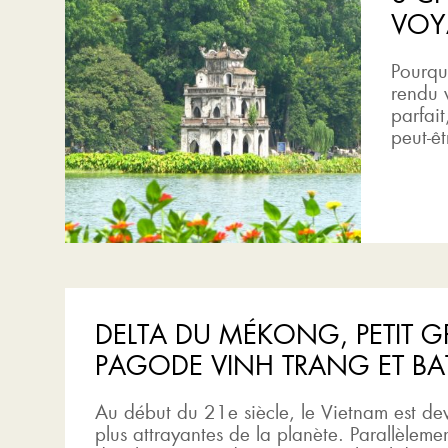
VOY
Pourquo
rendu v
parfait
peut-ê
DELTA DU MÉKONG, PETIT 
PAGODE VINH TRANG ET BA
Au début du 21e siècle, le Vietnam est dev
plus attrayantes de la planète. Parallèlem